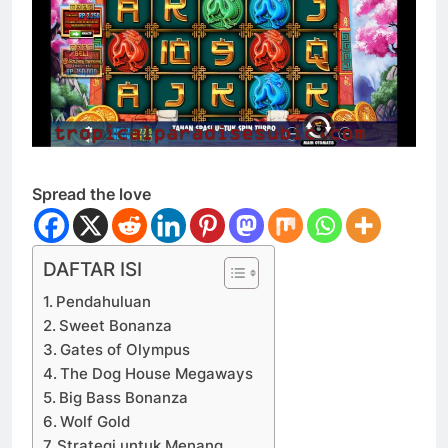
Spread the love
DAFTAR ISI
Pendahuluan
Sweet Bonanza
Gates of Olympus
The Dog House Megaways
Big Bass Bonanza
Wolf Gold
Strategi untuk Menang