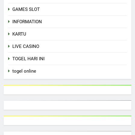
GAMES SLOT
INFORMATION
KARTU
LIVE CASINO
TOGEL HARI INI
togel online