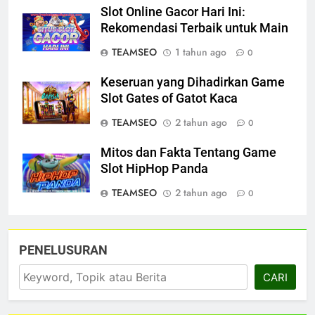
Slot Online Gacor Hari Ini:
Rekomendasi Terbaik untuk Main
TEAMSEO
1 tahun ago
0
Keseruan yang Dihadirkan Game
Slot Gates of Gatot Kaca
TEAMSEO
2 tahun ago
0
Mitos dan Fakta Tentang Game
Slot HipHop Panda
TEAMSEO
2 tahun ago
0
PENELUSURAN
CARI