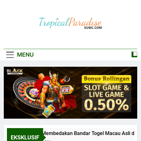
Skip
to
content
TROPICALPARAD
Daftar Link Situs Judi Slot Online Gacor
MENU
Cara Membedakan Bandar Togel Macau Asli dan Pa
EKSKLUSIF