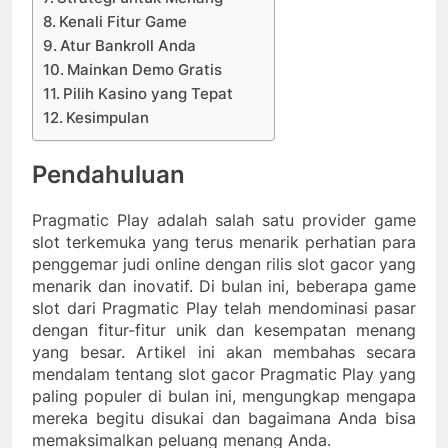
Kenali Fitur Game
Atur Bankroll Anda
Mainkan Demo Gratis
Pilih Kasino yang Tepat
Kesimpulan
Pendahuluan
Pragmatic Play adalah salah satu provider game
slot terkemuka yang terus menarik perhatian para
penggemar judi online dengan rilis slot gacor yang
menarik dan inovatif. Di bulan ini, beberapa game
slot dari Pragmatic Play telah mendominasi pasar
dengan fitur-fitur unik dan kesempatan menang
yang besar. Artikel ini akan membahas secara
mendalam tentang slot gacor Pragmatic Play yang
paling populer di bulan ini, mengungkap mengapa
mereka begitu disukai dan bagaimana Anda bisa
memaksimalkan peluang menang Anda.