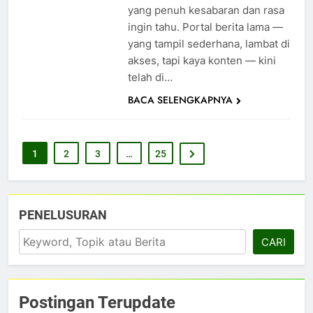
yang penuh kesabaran dan rasa
ingin tahu. Portal berita lama —
yang tampil sederhana, lambat di
akses, tapi kaya konten — kini
telah di…
BACA SELENGKAPNYA
1
2
3
…
25
PENELUSURAN
CARI
Postingan Terupdate