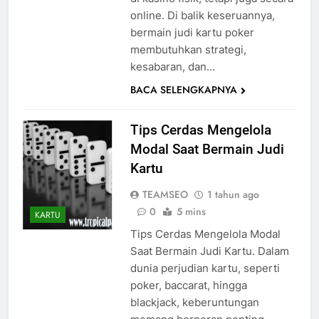
online. Di balik keseruannya,
bermain judi kartu poker
membutuhkan strategi,
kesabaran, dan…
BACA SELENGKAPNYA
Tips Cerdas Mengelola
Modal Saat Bermain Judi
Kartu
TEAMSEO
1 tahun ago
0
5 mins
KARTU
Tips Cerdas Mengelola Modal
Saat Bermain Judi Kartu. Dalam
dunia perjudian kartu, seperti
poker, baccarat, hingga
blackjack, keberuntungan