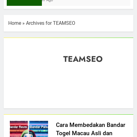
1 Tahun Ago
Home
»
Archives for TEAMSEO
TEAMSEO
Cara Membedakan Bandar
Togel Macau Asli dan