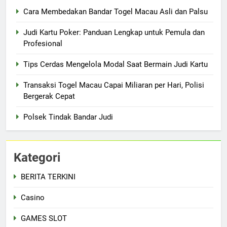
Cara Membedakan Bandar Togel Macau Asli dan Palsu
Judi Kartu Poker: Panduan Lengkap untuk Pemula dan
Profesional
Tips Cerdas Mengelola Modal Saat Bermain Judi Kartu
Transaksi Togel Macau Capai Miliaran per Hari, Polisi
Bergerak Cepat
Polsek Tindak Bandar Judi
Kategori
BERITA TERKINI
Casino
GAMES SLOT