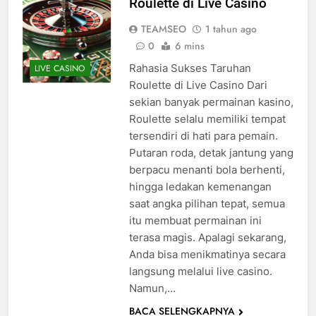
Roulette di Live Casino
TEAMSEO
1 tahun ago
0
6 mins
Rahasia Sukses Taruhan
LIVE CASINO
Roulette di Live Casino Dari
sekian banyak permainan kasino,
Roulette selalu memiliki tempat
tersendiri di hati para pemain.
Putaran roda, detak jantung yang
berpacu menanti bola berhenti,
hingga ledakan kemenangan
saat angka pilihan tepat, semua
itu membuat permainan ini
terasa magis. Apalagi sekarang,
Anda bisa menikmatinya secara
langsung melalui live casino.
Namun,…
BACA SELENGKAPNYA