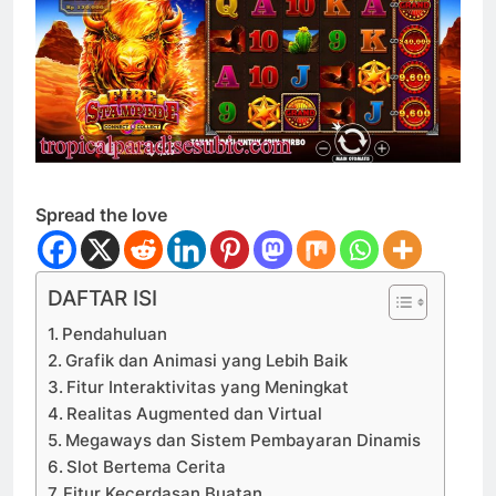
Spread the love
DAFTAR ISI
Pendahuluan
Grafik dan Animasi yang Lebih Baik
Fitur Interaktivitas yang Meningkat
Realitas Augmented dan Virtual
Megaways dan Sistem Pembayaran Dinamis
Slot Bertema Cerita
Fitur Kecerdasan Buatan