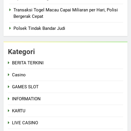
Transaksi Togel Macau Capai Miliaran per Hari, Polisi
Bergerak Cepat
Polsek Tindak Bandar Judi
Kategori
BERITA TERKINI
Casino
GAMES SLOT
INFORMATION
KARTU
LIVE CASINO