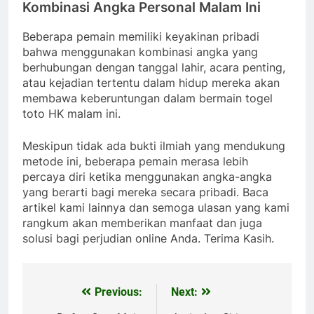
Kombinasi Angka Personal Malam Ini
Beberapa pemain memiliki keyakinan pribadi
bahwa menggunakan kombinasi angka yang
berhubungan dengan tanggal lahir, acara penting,
atau kejadian tertentu dalam hidup mereka akan
membawa keberuntungan dalam bermain togel
toto HK malam ini.
Meskipun tidak ada bukti ilmiah yang mendukung
metode ini, beberapa pemain merasa lebih
percaya diri ketika menggunakan angka-angka
yang berarti bagi mereka secara pribadi. Baca
artikel kami lainnya dan semoga ulasan yang kami
rangkum akan memberikan manfaat dan juga
solusi bagi perjudian online Anda. Terima Kasih.
Previous:
Next:
Navigasi