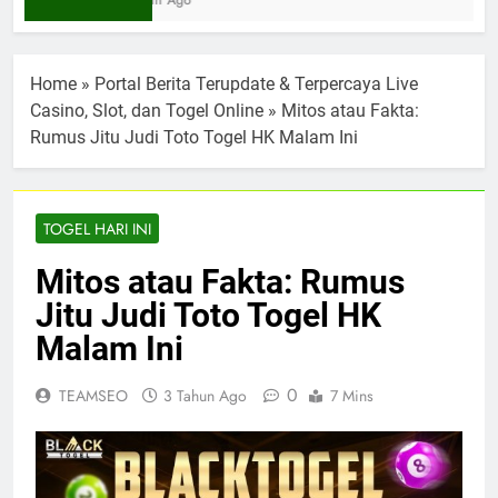
1 Tahun Ago
Home
»
Portal Berita Terupdate & Terpercaya Live
Casino, Slot, dan Togel Online
»
Mitos atau Fakta:
Rumus Jitu Judi Toto Togel HK Malam Ini
TOGEL HARI INI
Mitos atau Fakta: Rumus
Jitu Judi Toto Togel HK
Malam Ini
0
TEAMSEO
3 Tahun Ago
7 Mins