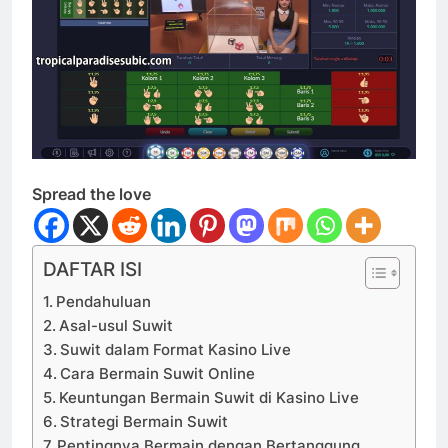
Spread the love
DAFTAR ISI
Pendahuluan
Asal-usul Suwit
Suwit dalam Format Kasino Live
Cara Bermain Suwit Online
Keuntungan Bermain Suwit di Kasino Live
Strategi Bermain Suwit
Pentingnya Bermain dengan Bertanggung