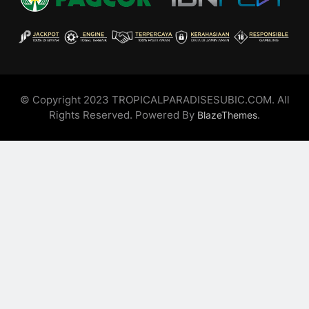
© Copyright 2023 TROPICALPARADISESUBIC.COM. All
Rights Reserved. Powered By
.
BlazeThemes