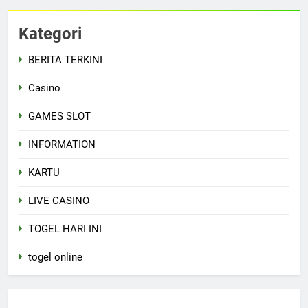
Kategori
BERITA TERKINI
Casino
GAMES SLOT
INFORMATION
KARTU
LIVE CASINO
TOGEL HARI INI
togel online