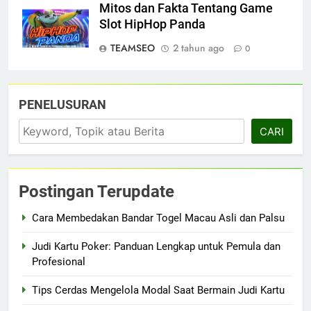
Mitos dan Fakta Tentang Game
Slot HipHop Panda
TEAMSEO
2 tahun ago
0
PENELUSURAN
CARI
Postingan Terupdate
Cara Membedakan Bandar Togel Macau Asli dan Palsu
Judi Kartu Poker: Panduan Lengkap untuk Pemula dan
Profesional
Tips Cerdas Mengelola Modal Saat Bermain Judi Kartu