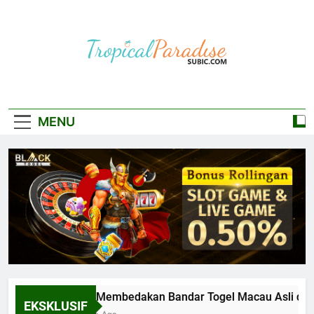
Skip
to
content
TROPICALPARAD
Daftar Link Situs Judi Slot Online Gacor
MENU
Cara Membedakan Bandar Togel Macau Asli dan P
EKSKLUSIF