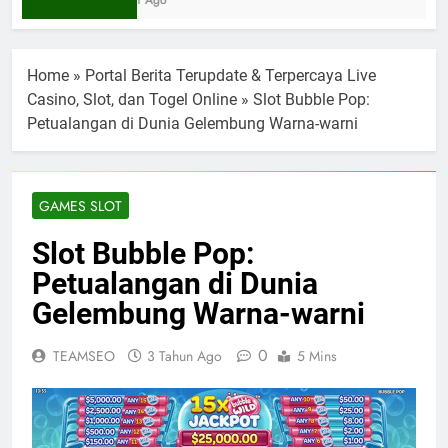
1 Tahun Ago
Home
»
Portal Berita Terupdate & Terpercaya Live
Casino, Slot, dan Togel Online
»
Slot Bubble Pop:
Petualangan di Dunia Gelembung Warna-warni
GAMES SLOT
Slot Bubble Pop:
Petualangan di Dunia
Gelembung Warna-warni
0
TEAMSEO
3 Tahun Ago
5 Mins