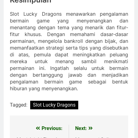
Slot Lucky Dragons menawarkan pengalaman
bermain game yang menyenangkan dan
menantang dengan tema yang menarik dan fitur-
fitur khusus. Dengan memahami dasar-dasar
permainan, mengelola bankroll dengan bijak, dan
memanfaatkan strategi serta tips yang disebutkan
di atas, pemula dapat meningkatkan peluang
mereka untuk menang sambil menikmati
permainan ini. Ingatlah selalu untuk bermain
dengan bertanggung jawab dan menjadikan
pengalaman bermain game sebagai bentuk
hiburan yang menyenangkan.
Tagged:
Slot Lucky Dragons
Previous:
Next:
Navigasi