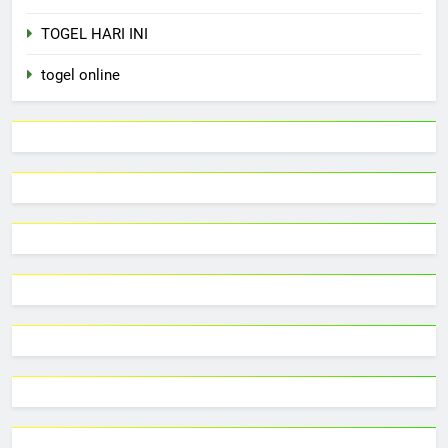
TOGEL HARI INI
togel online