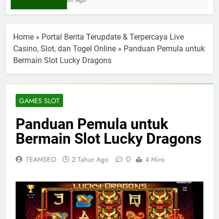
1 Tahun Ago
Home
»
Portal Berita Terupdate & Terpercaya Live
Casino, Slot, dan Togel Online
»
Panduan Pemula untuk
Bermain Slot Lucky Dragons
GAMES SLOT
Panduan Pemula untuk
Bermain Slot Lucky Dragons
0
TEAMSEO
2 Tahun Ago
4 Mins