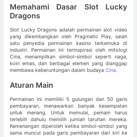
Memahami Dasar Slot Lucky
Dragons
Slot Lucky Dragons adalah permainan slot video
yang dikembangkan oleh Pragmatic Play, salah
satu penyedia permainan kasino terkemuka di
industri. Permainan ini terinspirasi oleh mitologi
Cina, menampilkan simbol-simbol seperti naga,
koin emas, dan berbagai elemen yang dianggap
membawa keberuntungan dalam budaya
Cina
.
Aturan Main
Permainan ini memiliki 5 gulungan dan 50 garis
pembayaran, menawarkan banyak kesempatan
untuk menang. Untuk memulai, pemain harus
terlebih dahulu memilih jumlah taruhan mereka.
Kemenangan diperoleh ketika simbol-simbol yang
sama muncul pada garis pembayaran dari kiri ke