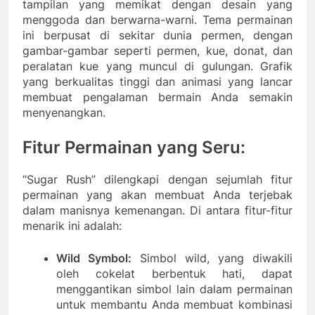
tampilan yang memikat dengan desain yang
menggoda dan berwarna-warni. Tema permainan
ini berpusat di sekitar dunia permen, dengan
gambar-gambar seperti permen, kue, donat, dan
peralatan kue yang muncul di gulungan. Grafik
yang berkualitas tinggi dan animasi yang lancar
membuat pengalaman bermain Anda semakin
menyenangkan.
Fitur Permainan yang Seru:
“Sugar Rush” dilengkapi dengan sejumlah fitur
permainan yang akan membuat Anda terjebak
dalam manisnya kemenangan. Di antara fitur-fitur
menarik ini adalah:
Wild Symbol:
Simbol wild, yang diwakili
oleh cokelat berbentuk hati, dapat
menggantikan simbol lain dalam permainan
untuk membantu Anda membuat kombinasi