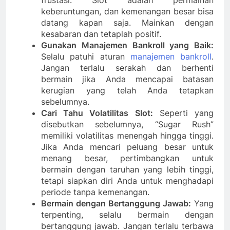
keberuntungan, dan kemenangan besar bisa
datang kapan saja. Mainkan dengan
kesabaran dan tetaplah positif.
Gunakan Manajemen Bankroll yang Baik:
Selalu patuhi aturan
manajemen bankroll
.
Jangan terlalu serakah dan berhenti
bermain jika Anda mencapai batasan
kerugian yang telah Anda tetapkan
sebelumnya.
Cari Tahu Volatilitas Slot:
Seperti yang
disebutkan sebelumnya, “Sugar Rush”
memiliki volatilitas menengah hingga tinggi.
Jika Anda mencari peluang besar untuk
menang besar, pertimbangkan untuk
bermain dengan taruhan yang lebih tinggi,
tetapi siapkan diri Anda untuk menghadapi
periode tanpa kemenangan.
Bermain dengan Bertanggung Jawab:
Yang
terpenting, selalu bermain dengan
bertanggung jawab. Jangan terlalu terbawa