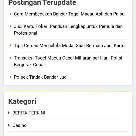
Postingan Terupdate
Cara Membedakan Bandar Togel Macau Asli dan Palsu
Judi Kartu Poker: Panduan Lengkap untuk Pemula dan
Profesional
Tips Cerdas Mengelola Modal Saat Bermain Judi Kartu
Transaksi Togel Macau Capai Miliaran per Hari, Polisi
Bergerak Cepat
Polsek Tindak Bandar Judi
Kategori
BERITA TERKINI
Casino