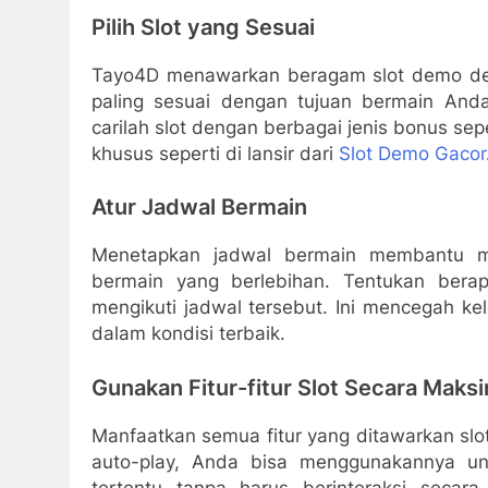
Pilih Slot yang Sesuai
Tayo4D menawarkan beragam slot demo den
paling sesuai dengan tujuan bermain Anda
carilah slot dengan berbagai jenis bonus se
khusus seperti di lansir dari
Slot Demo Gacor
Atur Jadwal Bermain
Menetapkan jadwal bermain membantu m
bermain yang berlebihan. Tentukan ber
mengikuti jadwal tersebut. Ini mencegah k
dalam kondisi terbaik.
Gunakan Fitur-fitur Slot Secara Maks
Manfaatkan semua fitur yang ditawarkan slot 
auto-play, Anda bisa menggunakannya unt
tertentu tanpa harus berinteraksi seca