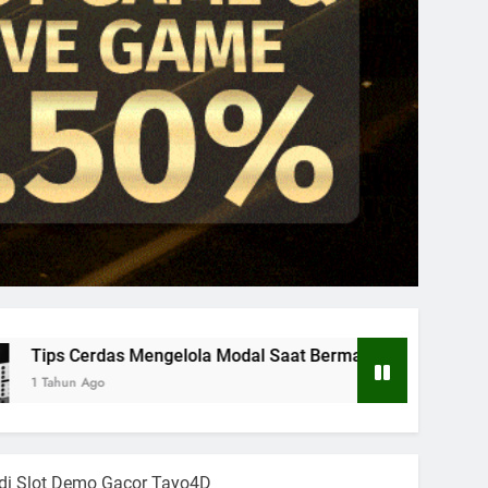
ngelola Modal Saat Bermain Judi Kartu
Trans
1 Tahu
di Slot Demo Gacor Tayo4D