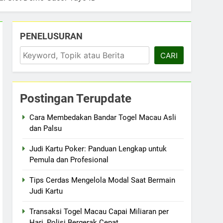
PENELUSURAN
CARI
Postingan Terupdate
Cara Membedakan Bandar Togel Macau Asli
dan Palsu
Judi Kartu Poker: Panduan Lengkap untuk
Pemula dan Profesional
Tips Cerdas Mengelola Modal Saat Bermain
Judi Kartu
Transaksi Togel Macau Capai Miliaran per
Hari, Polisi Bergerak Cepat