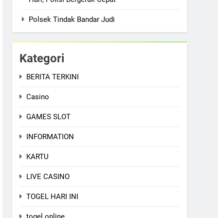
Polsek Tindak Bandar Judi
Kategori
BERITA TERKINI
Casino
GAMES SLOT
INFORMATION
KARTU
LIVE CASINO
TOGEL HARI INI
togel online