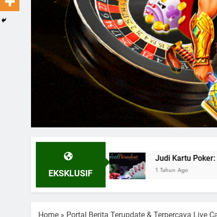
n Palsu
Judi Kartu Poker: Panduan Lengkap 
1 Tahun Ago
EKSKLUSIF
Home
»
Portal Berita Terupdate & Terpercaya Live Ca