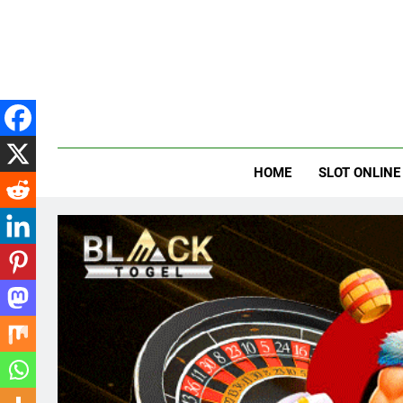
Skip
to
content
TR
Daftar Lin
HOME
SLOT ONLINE