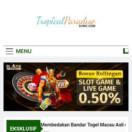
Skip
to
content
TROPICALPARAD
Daftar Link Situs Judi Slot Online Gacor
MENU
Cara Membedakan Bandar Togel Macau Asli dan P
EKSKLUSIF