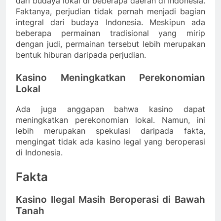
dari budaya lokal di beberapa daerah di Indonesia.
Faktanya, perjudian tidak pernah menjadi bagian
integral dari budaya Indonesia. Meskipun ada
beberapa permainan tradisional yang mirip
dengan judi, permainan tersebut lebih merupakan
bentuk hiburan daripada perjudian.
Kasino Meningkatkan Perekonomian
Lokal
Ada juga anggapan bahwa kasino dapat
meningkatkan perekonomian lokal. Namun, ini
lebih merupakan spekulasi daripada fakta,
mengingat tidak ada kasino legal yang beroperasi
di Indonesia.
Fakta
Kasino Ilegal Masih Beroperasi di Bawah
Tanah