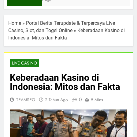
1 Tahun Ago
Home
»
Portal Berita Terupdate & Terpercaya Live
Casino, Slot, dan Togel Online
»
Keberadaan Kasino di
Indonesia: Mitos dan Fakta
LIVE CASINO
Keberadaan Kasino di
Indonesia: Mitos dan Fakta
0
TEAMSEO
2 Tahun Ago
5 Mins