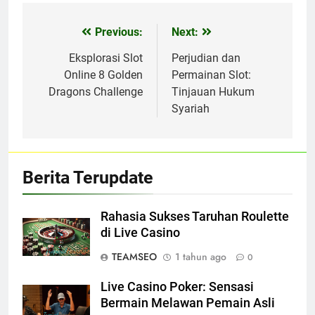
Previous:
Next:
Navigasi
pos
Eksplorasi Slot
Perjudian dan
Online 8 Golden
Permainan Slot:
Dragons Challenge
Tinjauan Hukum
Syariah
Berita Terupdate
Rahasia Sukses Taruhan Roulette
di Live Casino
TEAMSEO
1 tahun ago
0
Live Casino Poker: Sensasi
Bermain Melawan Pemain Asli