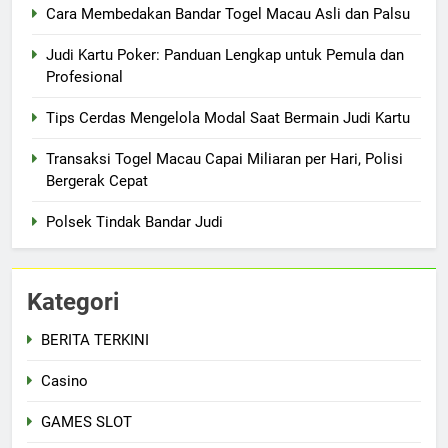
Cara Membedakan Bandar Togel Macau Asli dan Palsu
Judi Kartu Poker: Panduan Lengkap untuk Pemula dan
Profesional
Tips Cerdas Mengelola Modal Saat Bermain Judi Kartu
Transaksi Togel Macau Capai Miliaran per Hari, Polisi
Bergerak Cepat
Polsek Tindak Bandar Judi
Kategori
BERITA TERKINI
Casino
GAMES SLOT