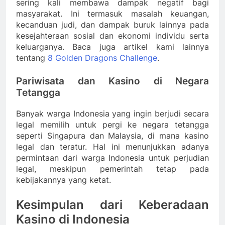
sering kali membawa dampak negatif bagi
masyarakat. Ini termasuk masalah keuangan,
kecanduan judi, dan dampak buruk lainnya pada
kesejahteraan sosial dan ekonomi individu serta
keluarganya. Baca juga artikel kami lainnya
tentang
8 Golden Dragons Challenge
.
Pariwisata dan Kasino di Negara
Tetangga
Banyak warga Indonesia yang ingin berjudi secara
legal memilih untuk pergi ke negara tetangga
seperti Singapura dan Malaysia, di mana kasino
legal dan teratur. Hal ini menunjukkan adanya
permintaan dari warga Indonesia untuk perjudian
legal, meskipun pemerintah tetap pada
kebijakannya yang ketat.
Kesimpulan dari Keberadaan
Kasino di Indonesia