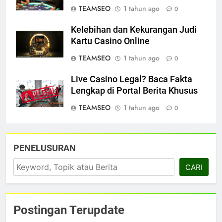
TEAMSEO
1 tahun ago
0
Kelebihan dan Kekurangan Judi
Kartu Casino Online
TEAMSEO
1 tahun ago
0
Live Casino Legal? Baca Fakta
Lengkap di Portal Berita Khusus
TEAMSEO
1 tahun ago
0
PENELUSURAN
CARI
Postingan Terupdate