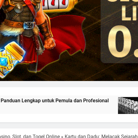
kap untuk Pemula dan Profesional
Tips Cerda
1 Tahun Ago
sino, Slot, dan Togel Online
»
Kartu dan Dadu: Melacak Sejarah 