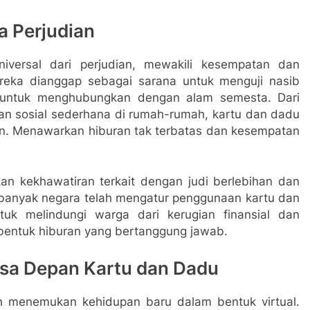
a Perjudian
iversal dari perjudian, mewakili kesempatan dan
eka dianggap sebagai sarana untuk menguji nasib
 untuk menghubungkan dengan alam semesta. Dari
n sosial sederhana di rumah-rumah, kartu dan dadu
. Menawarkan hiburan tak terbatas dan kesempatan
n kekhawatiran terkait dengan judi berlebihan dan
 banyak negara telah mengatur penggunaan kartu dan
uk melindungi warga dari kerugian finansial dan
bentuk hiburan yang bertanggung jawab.
sa Depan Kartu dan Dadu
lah menemukan kehidupan baru dalam bentuk virtual.