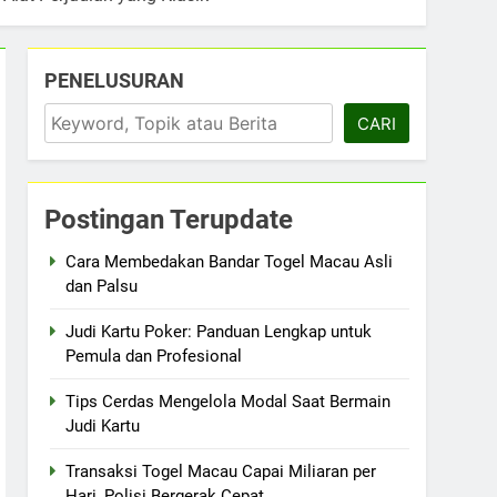
PENELUSURAN
CARI
Postingan Terupdate
Cara Membedakan Bandar Togel Macau Asli
dan Palsu
Judi Kartu Poker: Panduan Lengkap untuk
Pemula dan Profesional
Tips Cerdas Mengelola Modal Saat Bermain
Judi Kartu
Transaksi Togel Macau Capai Miliaran per
Hari, Polisi Bergerak Cepat