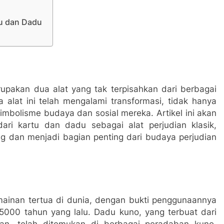
u dan Dadu
upakan dua alat yang tak terpisahkan dari berbagai
alat ini telah mengalami transformasi, tidak hanya
imbolisme budaya dan sosial mereka. Artikel ini akan
ari kartu dan dadu sebagai alat perjudian klasik,
dan menjadi bagian penting dari budaya perjudian
mainan tertua di dunia, dengan bukti penggunaannya
i 5000 tahun yang lalu. Dadu kuno, yang terbuat dari