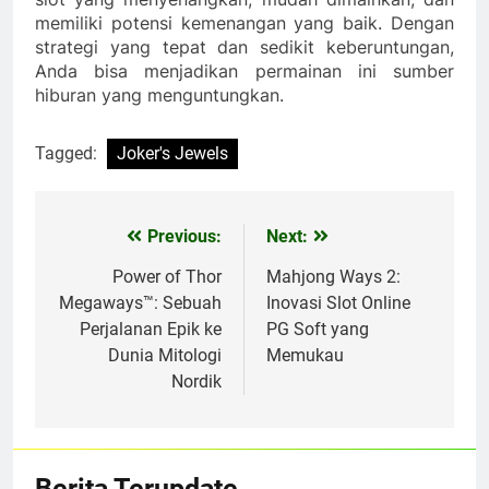
memiliki potensi kemenangan yang baik. Dengan
strategi yang tepat dan sedikit keberuntungan,
Anda bisa menjadikan permainan ini sumber
hiburan yang menguntungkan.
Tagged:
Joker's Jewels
Previous:
Next:
Navigasi
pos
Power of Thor
Mahjong Ways 2:
Megaways™: Sebuah
Inovasi Slot Online
Perjalanan Epik ke
PG Soft yang
Dunia Mitologi
Memukau
Nordik
Berita Terupdate