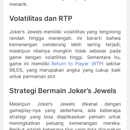
menarik.
Volatilitas dan RTP
Joker’s Jewels memiliki volatilitas yang tergolong
rendah hingga menengah. Ini berarti bahwa
kemenangan cenderung lebih sering terjadi,
meskipun nilainya mungkin tidak sebesar pada
game dengan volatilitas tinggi. Sementara itu,
game ini memiliki
Return to Player (RTP)
sekitar
96,5%, yang merupakan angka yang cukup baik
untuk permainan slot.
Strategi Bermain Joker’s Jewels
Meskipun Joker’s Jewels dikenal dengan
gameplay-nya yang sederhana, ada beberapa
strategi yang bisa diaplikasikan pemain untuk
meningkatkan peluang kemenangan mereka.
Berikut adalah beberapa tips yang bisa digunakan