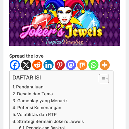
Spread the love
DAFTAR ISI
Pendahuluan
Desain dan Tema
Gameplay yang Menarik
Potensi Kemenangan
Volatilitas dan RTP
Strategi Bermain Joker’s Jewels
Pengelolaan Bankroll