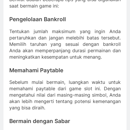
saat bermain game ini:
Pengelolaan Bankroll
Tentukan jumlah maksimum yang ingin Anda
pertaruhkan dan jangan melebihi batas tersebut.
Memilih taruhan yang sesuai dengan bankroll
Anda akan memperpanjang durasi permainan dan
meningkatkan kesempatan untuk menang.
Memahami Paytable
Sebelum mulai bermain, luangkan waktu untuk
memahami paytable dari game slot ini. Dengan
mengetahui nilai dari masing-masing simbol, Anda
akan lebih mengerti tentang potensi kemenangan
yang bisa diraih.
Bermain dengan Sabar