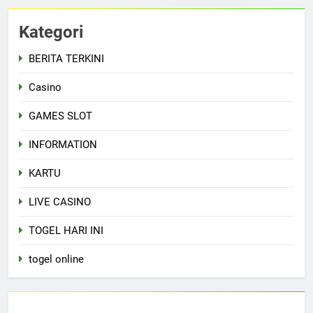
Kategori
BERITA TERKINI
Casino
GAMES SLOT
INFORMATION
KARTU
LIVE CASINO
TOGEL HARI INI
togel online