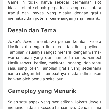
Game ini tidak hanya sekedar permainan slot
biasa, tetapi sebuah perpaduan sempurna antara
tradisi dan inovasi yang dibalut dengan grafis
memukau dan potensi kemenangan yang menarik.
Desain dan Tema
Joker’s Jewels membawa pemain kembali ke era
klasik slot dengan lima reel dan lima paylines.
Tampilan visualnya sangat menarik dengan warna-
warna cerah yang dominan serta simbol-simbol
klasik seperti berlian, mahkota, lonceng, dan tentu
saja, sang joker. Tampilan grafis yang sederhana
namun elegan ini membuatnya mudah dimainkan
bahkan oleh pemula sekalipun.
Gameplay yang Menarik
Salah satu aspek yang menjadikan Joker’s Jewels
menonjol adalah kesederhanaannya. Dengan lima