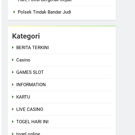
Polsek Tindak Bandar Judi
Kategori
BERITA TERKINI
Casino
GAMES SLOT
INFORMATION
KARTU
LIVE CASINO
TOGEL HARI INI
togel online