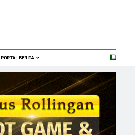
IC
PORTAL BERITA