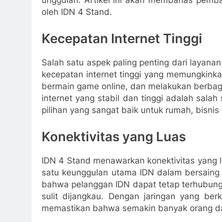
unggulan. Artikel ini akan membahas pembar
oleh IDN 4 Stand.
Kecepatan Internet Tinggi
Salah satu aspek paling penting dari layan
kecepatan internet tinggi yang memungkinka
bermain game online, dan melakukan berbaga
internet yang stabil dan tinggi adalah sal
pilihan yang sangat baik untuk rumah, bisnis
Konektivitas yang Luas
IDN 4 Stand menawarkan konektivitas yang lu
satu keunggulan utama IDN dalam bersaing d
bahwa pelanggan IDN dapat tetap terhubung
sulit dijangkau. Dengan jaringan yang be
memastikan bahwa semakin banyak orang dap