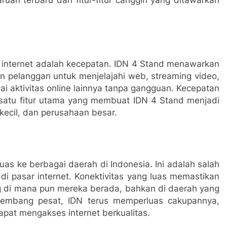
uan terbaru dan fitur-fitur canggih yang ditawarkan
an internet adalah kecepatan. IDN 4 Stand menawarkan
n pelanggan untuk menjelajahi web, streaming video,
i aktivitas online lainnya tanpa gangguan. Kecepatan
ah satu fitur utama yang membuat IDN 4 Stand menjadi
 kecil, dan perusahaan besar.
as ke berbagai daerah di Indonesia. Ini adalah salah
i pasar internet. Konektivitas yang luas memastikan
 di mana pun mereka berada, bahkan di daerah yang
rkembang pesat, IDN terus memperluas cakupannya,
at mengakses internet berkualitas.