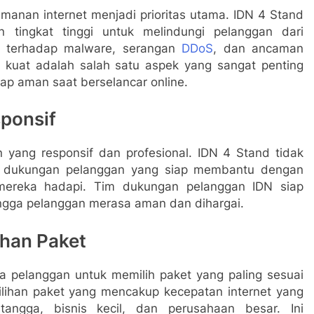
amanan internet menjadi prioritas utama. IDN 4 Stand
 tingkat tinggi untuk melindungi pelanggan dari
an terhadap malware, serangan
DDoS
, dan ancaman
 kuat adalah salah satu aspek yang sangat penting
tap aman saat berselancar online.
ponsif
 yang responsif dan profesional. IDN 4 Stand tidak
an dukungan pelanggan yang siap membantu dengan
mereka hadapi. Tim dukungan pelanggan IDN siap
ngga pelanggan merasa aman dan dihargai.
lihan Paket
a pelanggan untuk memilih paket yang paling sesuai
lihan paket yang mencakup kecepatan internet yang
angga, bisnis kecil, dan perusahaan besar. Ini