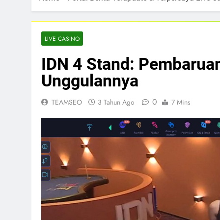
LIVE CASINO
IDN 4 Stand: Pembaruan
Unggulannya
0
TEAMSEO
3 Tahun Ago
7 Mins