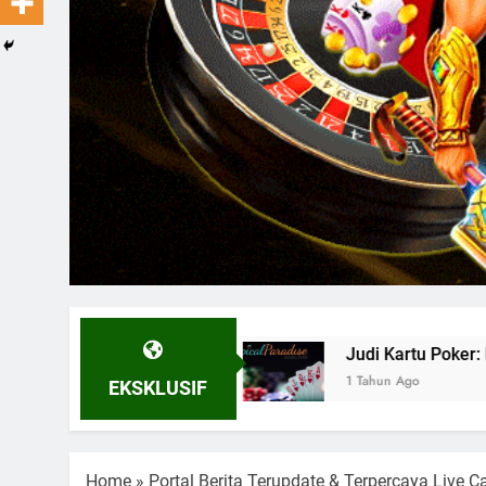
an Palsu
Judi Kartu Poker: Panduan Lengkap
1 Tahun Ago
EKSKLUSIF
Home
»
Portal Berita Terupdate & Terpercaya Live Ca