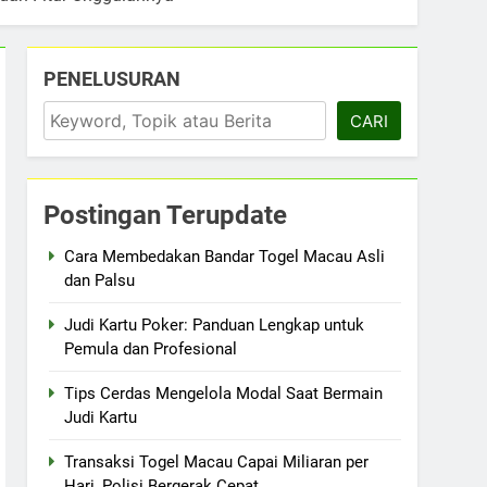
PENELUSURAN
CARI
Postingan Terupdate
Cara Membedakan Bandar Togel Macau Asli
dan Palsu
Judi Kartu Poker: Panduan Lengkap untuk
Pemula dan Profesional
Tips Cerdas Mengelola Modal Saat Bermain
Judi Kartu
Transaksi Togel Macau Capai Miliaran per
Hari, Polisi Bergerak Cepat