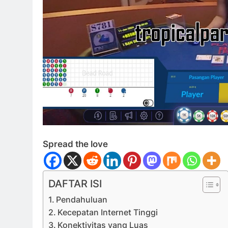
Spread the love
DAFTAR ISI
Pendahuluan
Kecepatan Internet Tinggi
Konektivitas yang Luas