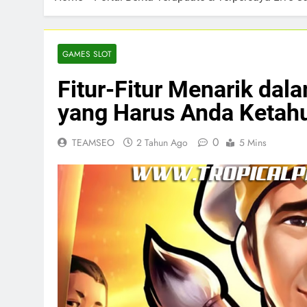
GAMES SLOT
Fitur-Fitur Menarik dal
yang Harus Anda Ketah
0
TEAMSEO
2 Tahun Ago
5 Mins