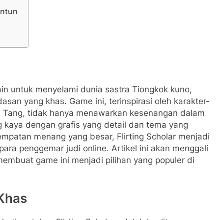
untun
in untuk menyelami dunia sastra Tiongkok kuno,
an yang khas. Game ini, terinspirasi oleh karakter-
sti Tang, tidak hanya menawarkan kesenangan dalam
g kaya dengan grafis yang detail dan tema yang
empatan menang yang besar, Flirting Scholar menjadi
para penggemar judi online. Artikel ini akan menggali
 membuat game ini menjadi pilihan yang populer di
Khas