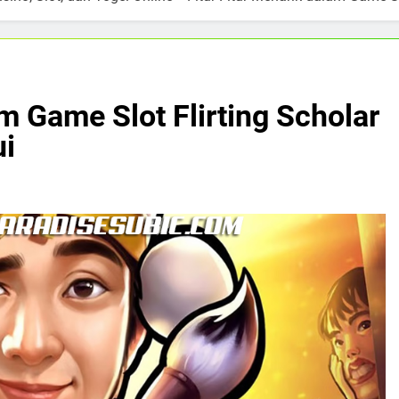
am Game Slot Flirting Scholar
ui