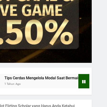
gelola Modal Saat Bermain Judi Kartu
Transa
1 Tahun
lot Flirting Scholar yang Harus Anda Ketahui