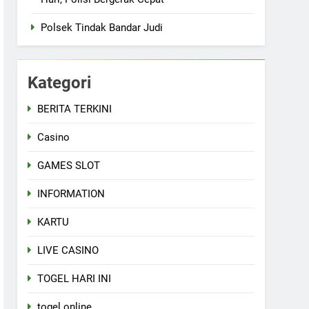
Polsek Tindak Bandar Judi
Kategori
BERITA TERKINI
Casino
GAMES SLOT
INFORMATION
KARTU
LIVE CASINO
TOGEL HARI INI
togel online