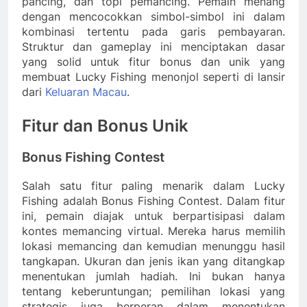
pancing, dan topi pemancing. Pemain menang
dengan mencocokkan simbol-simbol ini dalam
kombinasi tertentu pada garis pembayaran.
Struktur dan gameplay ini menciptakan dasar
yang solid untuk fitur bonus dan unik yang
membuat Lucky Fishing menonjol seperti di lansir
dari
Keluaran Macau
.
Fitur dan Bonus Unik
Bonus Fishing Contest
Salah satu fitur paling menarik dalam Lucky
Fishing adalah Bonus Fishing Contest. Dalam fitur
ini, pemain diajak untuk berpartisipasi dalam
kontes memancing virtual. Mereka harus memilih
lokasi memancing dan kemudian menunggu hasil
tangkapan. Ukuran dan jenis ikan yang ditangkap
menentukan jumlah hadiah. Ini bukan hanya
tentang keberuntungan; pemilihan lokasi yang
strategis juga berperan dalam menentukan