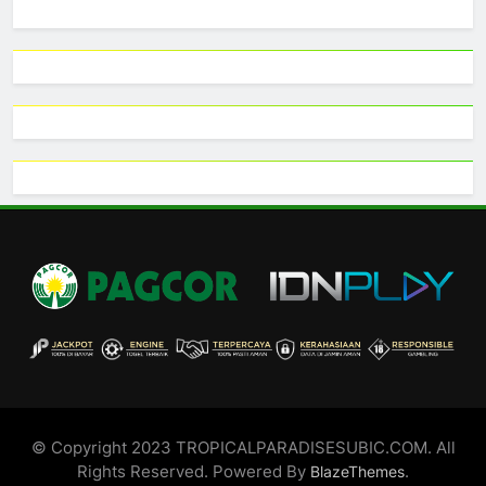
© Copyright 2023 TROPICALPARADISESUBIC.COM. All
Rights Reserved. Powered By
.
BlazeThemes