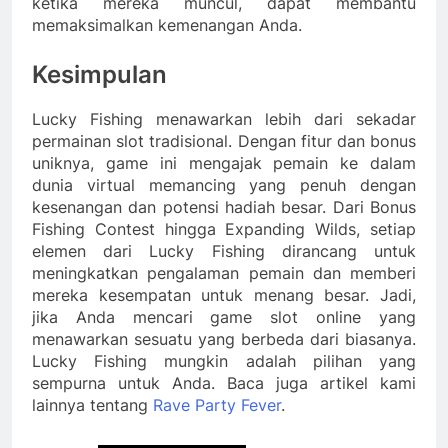
ketika mereka muncul, dapat membantu
memaksimalkan kemenangan Anda.
Kesimpulan
Lucky Fishing menawarkan lebih dari sekadar
permainan slot tradisional. Dengan fitur dan bonus
uniknya, game ini mengajak pemain ke dalam
dunia virtual memancing yang penuh dengan
kesenangan dan potensi hadiah besar. Dari Bonus
Fishing Contest hingga Expanding Wilds, setiap
elemen dari Lucky Fishing dirancang untuk
meningkatkan pengalaman pemain dan memberi
mereka kesempatan untuk menang besar. Jadi,
jika Anda mencari game slot online yang
menawarkan sesuatu yang berbeda dari biasanya.
Lucky Fishing mungkin adalah pilihan yang
sempurna untuk Anda. Baca juga artikel kami
lainnya tentang
Rave Party Fever
.