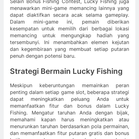
Selain Bonus Fishing Contest, Lucky Fishing juga
menawarkan mini-game memancing lainnya yang
dapat diaktifkan secara acak selama gameplay.
Dalam mini-game ini, pemain diberikan
kesempatan untuk memilih dari berbagai lokasi
memancing untuk mengungkap hadiah yang
tersembunyi. Ini menambahkan elemen kejutan
dan kegembiraan yang membuat setiap putaran
penuh dengan potensi baru.
Strategi Bermain Lucky Fishing
Meskipun keberuntungan memainkan peran
penting dalam setiap game slot, beberapa strategi
dapat meningkatkan peluang Anda untuk
memanfaatkan fitur dan bonus dalam Lucky
Fishing. Mengatur taruhan Anda dengan bijak,
memahami kapan harus meningkatkan atau
menurunkan taruhan berdasarkan pola permainan,
dan memanfaatkan fitur putaran gratis dan bonus