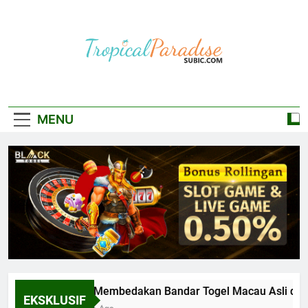
Skip
to
content
TROPICALPARAD
Daftar Link Situs Judi Slot Online Gacor
MENU
Cara Membedakan Bandar Togel Macau Asli dan Pa
EKSKLUSIF