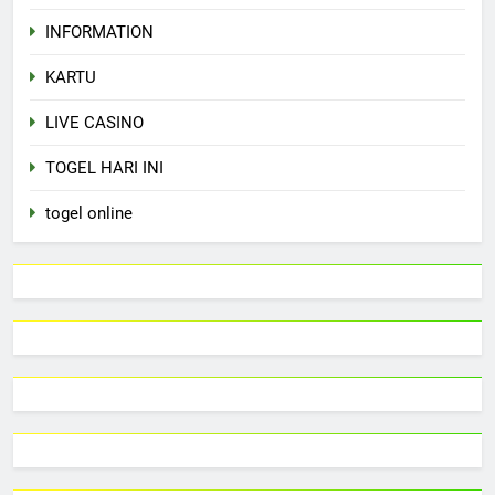
INFORMATION
KARTU
LIVE CASINO
TOGEL HARI INI
togel online