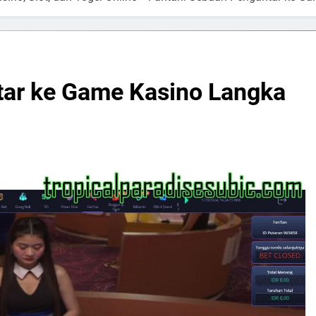
tar ke Game Kasino Langka