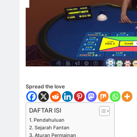
Spread the love
DAFTAR ISI
Pendahuluan
Sejarah Fantan
Aturan Permainan