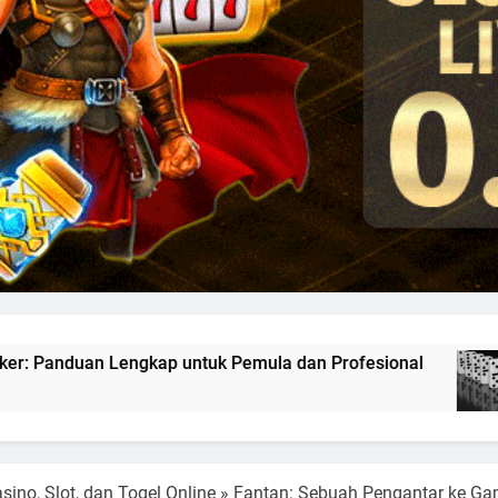
gkap untuk Pemula dan Profesional
Tips Cerd
1 Tahun Ago
sino, Slot, dan Togel Online
»
Fantan: Sebuah Pengantar ke Ga