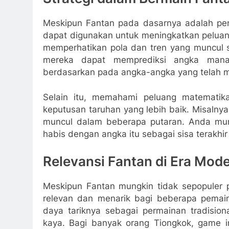
Meskipun Fantan pada dasarnya adalah per
dapat digunakan untuk meningkatkan pelua
memperhatikan pola dan tren yang muncul
mereka dapat memprediksi angka mana
berdasarkan pada angka-angka yang telah 
Selain itu, memahami peluang matemat
keputusan taruhan yang lebih baik. Misalny
muncul dalam beberapa putaran. Anda mun
habis dengan angka itu sebagai sisa terakhir 
Relevansi Fantan di Era Mod
Meskipun Fantan mungkin tidak sepopuler p
relevan dan menarik bagi beberapa pemain
daya tariknya sebagai permainan tradisio
kaya. Bagi banyak orang Tiongkok, game in