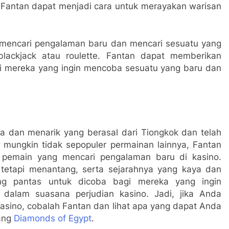
 Fantan dapat menjadi cara untuk merayakan warisan
 mencari pengalaman baru dan mencari sesuatu yang
blackjack atau roulette. Fantan dapat memberikan
gi mereka yang ingin mencoba sesuatu yang baru dan
a dan menarik yang berasal dari Tiongkok dan telah
mungkin tidak sepopuler permainan lainnya, Fantan
 pemain yang mencari pengalaman baru di kasino.
tetapi menantang, serta sejarahnya yang kaya dan
ang pantas untuk dicoba bagi mereka yang ingin
dalam suasana perjudian kasino. Jadi, jika Anda
asino, cobalah Fantan dan lihat apa yang dapat Anda
tang
Diamonds of Egypt
.