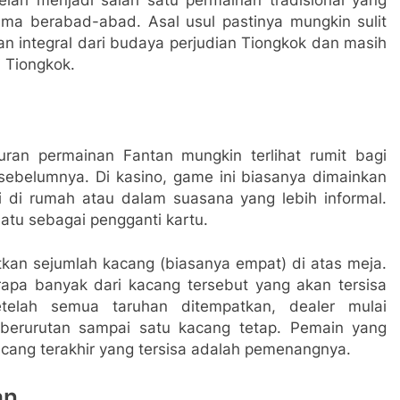
lah menjadi salah satu permainan tradisional yang
ama berabad-abad. Asal usul pastinya mungkin sulit
gian integral dari budaya perjudian Tiongkok dan masih
 Tiongkok.
ran permainan Fantan mungkin terlihat rumit bagi
belumnya. Di kasino, game ini biasanya dimainkan
i di rumah atau dalam suasana yang lebih informal.
tu sebagai pengganti kartu.
an sejumlah kacang (biasanya empat) di atas meja.
pa banyak dari kacang tersebut yang akan tersisa
telah semua taruhan ditempatkan, dealer mulai
 berurutan sampai satu kacang tetap. Pemain yang
cang terakhir yang tersisa adalah pemenangnya.
an