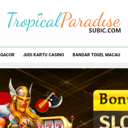
OPICALPARADISESUB
k Situs Judi Slot Online Gacor
 GACOR
JUDI KARTU CASINO
BANDAR TOGEL MACAU