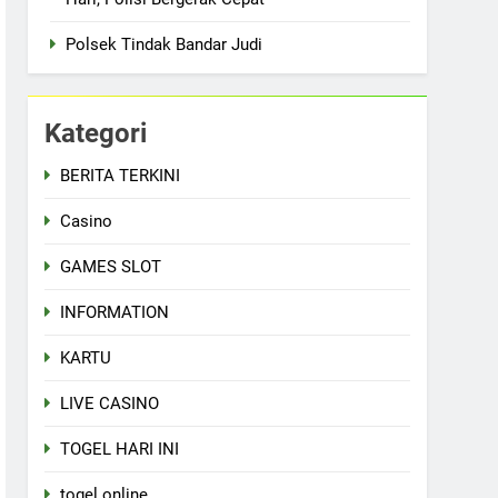
Polsek Tindak Bandar Judi
Kategori
BERITA TERKINI
Casino
GAMES SLOT
INFORMATION
KARTU
LIVE CASINO
TOGEL HARI INI
togel online