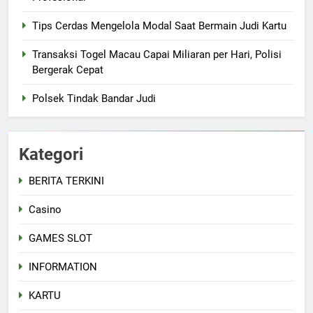
Tips Cerdas Mengelola Modal Saat Bermain Judi Kartu
Transaksi Togel Macau Capai Miliaran per Hari, Polisi
Bergerak Cepat
Polsek Tindak Bandar Judi
Kategori
BERITA TERKINI
Casino
GAMES SLOT
INFORMATION
KARTU