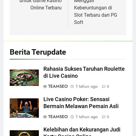
untuk Game Kasino
Menggali
Online Terbaru
Keberuntungan di
Slot Terbaru dari PG
Soft
Berita Terupdate
Rahasia Sukses Taruhan Roulette
di Live Casino
TEAMSEO
1 tahun ago
0
Live Casino Poker: Sensasi
Bermain Melawan Pemain Asli
TEAMSEO
1 tahun ago
0
Kelebihan dan Kekurangan Judi