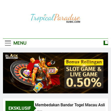
Skip
to
content
TROPICALPARAD
Daftar Link Situs Judi Slot Online Gacor
MENU
Cara Membedakan Bandar Togel Macau Asli dan P
EKSKLUSIF