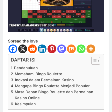
Spread the love
DAFTAR ISI
Pendahuluan
Memahami Bingo Roulette
Inovasi dalam Permainan Kasino
Mengapa Bingo Roulette Menjadi Populer
Masa Depan Bingo Roulette dan Permainan
Kasino Online
Kesimpulan