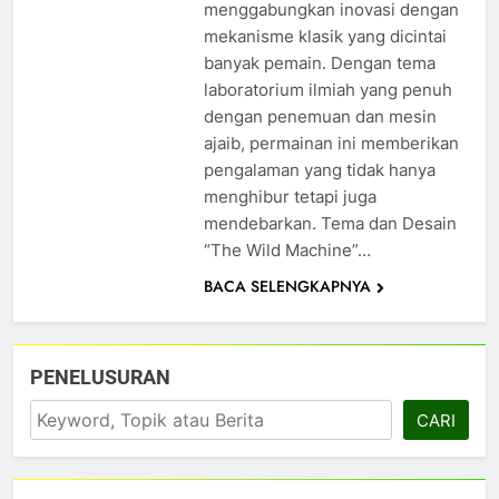
menggabungkan inovasi dengan
mekanisme klasik yang dicintai
banyak pemain. Dengan tema
laboratorium ilmiah yang penuh
dengan penemuan dan mesin
ajaib, permainan ini memberikan
pengalaman yang tidak hanya
menghibur tetapi juga
mendebarkan. Tema dan Desain
“The Wild Machine”…
BACA SELENGKAPNYA
PENELUSURAN
CARI