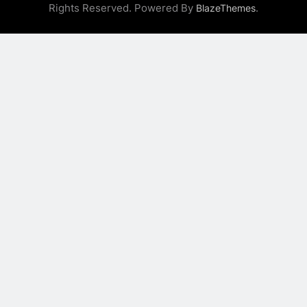
Rights Reserved. Powered By
.
BlazeThemes