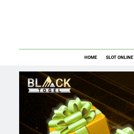
Skip
to
content
TR
Daftar Lin
HOME
SLOT ONLINE