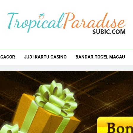
OPICALPARADISESUB
k Situs Judi Slot Online Gacor
 GACOR
JUDI KARTU CASINO
BANDAR TOGEL MACAU