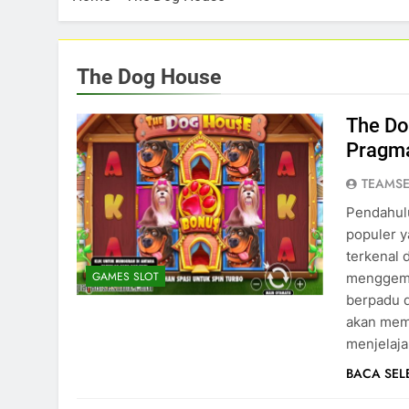
The Dog House
The Do
Pragma
TEAMS
Pendahulu
populer 
terkenal 
GAMES SLOT
menggema
berpadu d
akan mem
menjelaj
BACA SE