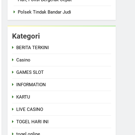
Polsek Tindak Bandar Judi
Kategori
BERITA TERKINI
Casino
GAMES SLOT
INFORMATION
KARTU
LIVE CASINO
TOGEL HARI INI
togel online