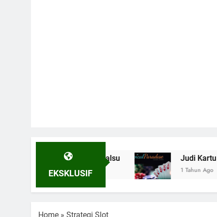
ogel Macau Asli dan Palsu
Judi Kartu Poke
1 Tahun Ago
EKSKLUSIF
Home
»
Strategi Slot