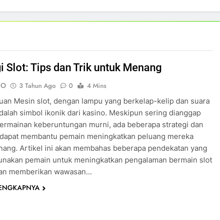
i Slot: Tips dan Trik untuk Menang
EO
3 Tahun Ago
0
4 Mins
an Mesin slot, dengan lampu yang berkelap-kelip dan suara
adalah simbol ikonik dari kasino. Meskipun sering dianggap
ermainan keberuntungan murni, ada beberapa strategi dan
g dapat membantu pemain meningkatkan peluang mereka
nang. Artikel ini akan membahas beberapa pendekatan yang
gunakan pemain untuk meningkatkan pengalaman bermain slot
an memberikan wawasan…
LENGKAPNYA