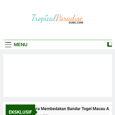
Skip
to
content
TROPICALPARAD
Daftar Link Situs Judi Slot Online Gacor
MENU
Cara Membedakan Bandar Togel Macau Asli d
EKSKLUSIF