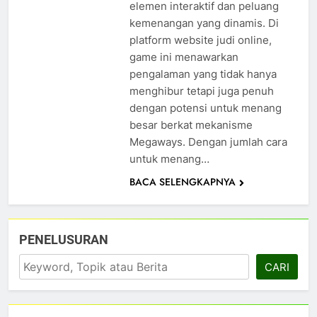
elemen interaktif dan peluang
kemenangan yang dinamis. Di
platform website judi online,
game ini menawarkan
pengalaman yang tidak hanya
menghibur tetapi juga penuh
dengan potensi untuk menang
besar berkat mekanisme
Megaways. Dengan jumlah cara
untuk menang…
BACA SELENGKAPNYA
PENELUSURAN
CARI