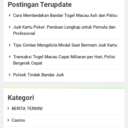
Postingan Terupdate
Cara Membedakan Bandar Togel Macau Asli dan Palsu
Judi Kartu Poker: Panduan Lengkap untuk Pemula dan
Profesional
Tips Cerdas Mengelola Modal Saat Bermain Judi Kartu
Transaksi Togel Macau Capai Miliaran per Hari, Polisi
Bergerak Cepat
Polsek Tindak Bandar Judi
Kategori
BERITA TERKINI
Casino