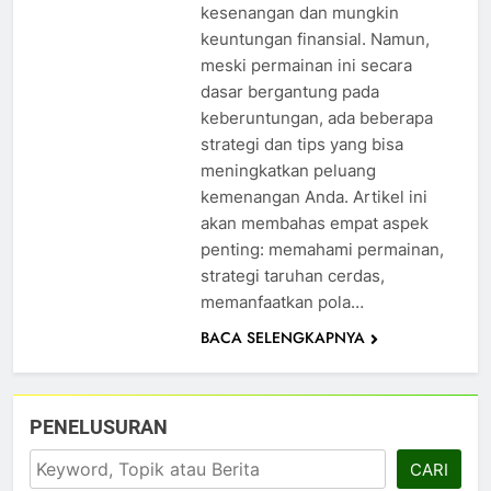
kesenangan dan mungkin
keuntungan finansial. Namun,
meski permainan ini secara
dasar bergantung pada
keberuntungan, ada beberapa
strategi dan tips yang bisa
meningkatkan peluang
kemenangan Anda. Artikel ini
akan membahas empat aspek
penting: memahami permainan,
strategi taruhan cerdas,
memanfaatkan pola…
BACA SELENGKAPNYA
PENELUSURAN
CARI