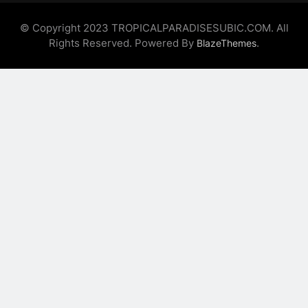
© Copyright 2023 TROPICALPARADISESUBIC.COM. All
Rights Reserved. Powered By
.
BlazeThemes