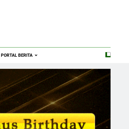
IC
PORTAL BERITA