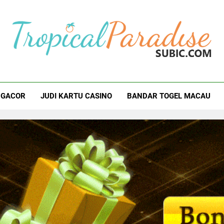
OPICALPARADISESUB
k Situs Judi Slot Online Gacor
 GACOR
JUDI KARTU CASINO
BANDAR TOGEL MACAU