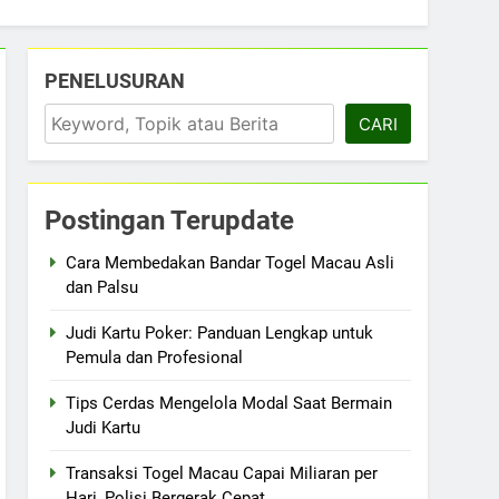
PENELUSURAN
CARI
Postingan Terupdate
Cara Membedakan Bandar Togel Macau Asli
dan Palsu
Judi Kartu Poker: Panduan Lengkap untuk
Pemula dan Profesional
Tips Cerdas Mengelola Modal Saat Bermain
Judi Kartu
Transaksi Togel Macau Capai Miliaran per
Hari, Polisi Bergerak Cepat