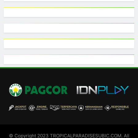
© Copyright 2023 TROPICALPARADISESUBIC.COM. All