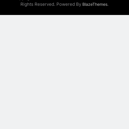
Rights Reserved. Powered By
.
BlazeThemes