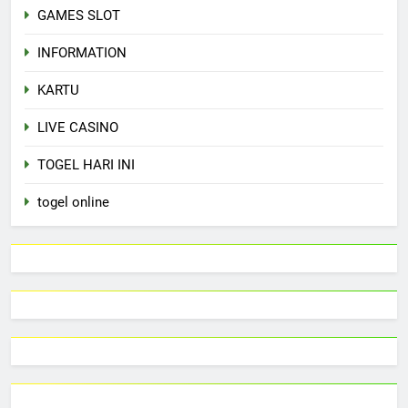
GAMES SLOT
INFORMATION
KARTU
LIVE CASINO
TOGEL HARI INI
togel online