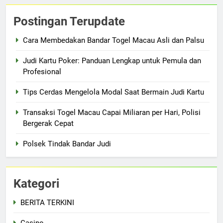
Postingan Terupdate
Cara Membedakan Bandar Togel Macau Asli dan Palsu
Judi Kartu Poker: Panduan Lengkap untuk Pemula dan
Profesional
Tips Cerdas Mengelola Modal Saat Bermain Judi Kartu
Transaksi Togel Macau Capai Miliaran per Hari, Polisi
Bergerak Cepat
Polsek Tindak Bandar Judi
Kategori
BERITA TERKINI