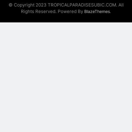
© Copyright 2023 TROPICALPARADISESUBIC.COM. All
Rights Reserved. Powered By
.
BlazeThemes