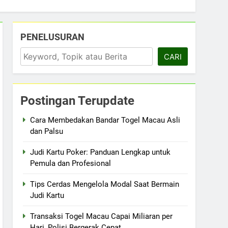
PENELUSURAN
CARI
Postingan Terupdate
Cara Membedakan Bandar Togel Macau Asli
dan Palsu
Judi Kartu Poker: Panduan Lengkap untuk
Pemula dan Profesional
Tips Cerdas Mengelola Modal Saat Bermain
Judi Kartu
Transaksi Togel Macau Capai Miliaran per
Hari, Polisi Bergerak Cepat