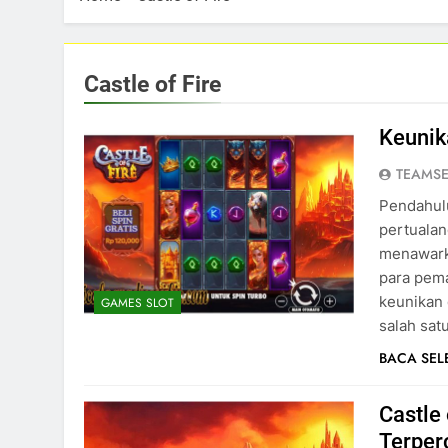
Castle of Fire
Keunik
TEAMS
Pendahulu
pertualan
menawark
para pema
keunikan 
GAMES SLOT
salah sat
BACA SE
Castle
Terper