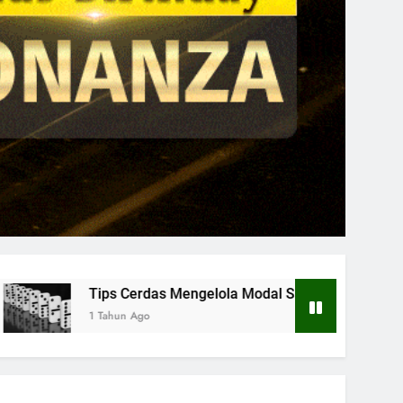
Tips Cerdas Mengelola Modal Saat Bermain Judi Kartu
1 Tahun Ago