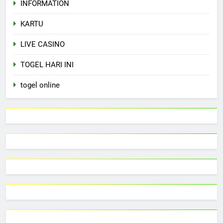
INFORMATION
KARTU
LIVE CASINO
TOGEL HARI INI
togel online